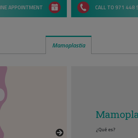
INE APPOINTMENT
CALL TO 971 448 
Mamoplastia
Mamopla
¿Qué es?