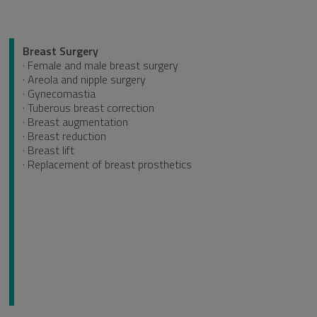
Breast Surgery
· Female and male breast surgery
· Areola and nipple surgery
· Gynecomastia
· Tuberous breast correction
· Breast augmentation
· Breast reduction
· Breast lift
· Replacement of breast prosthetics