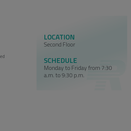
LOCATION
Second Floor
h
ted
SCHEDULE
Monday to Friday from 7:30
a.m. to 9:30 p.m.