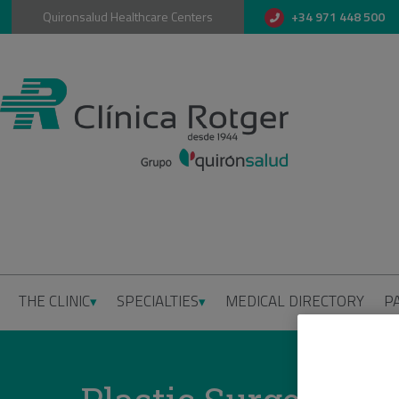
Quironsalud Healthcare Centers
+34 971 448 500
THE CLINIC
SPECIALTIES
MEDICAL DIRECTORY
P