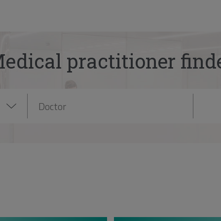
edical practitioner find