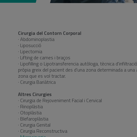
Cirurgia del Contorn Corporal
· Abdominoplastia
· Liposucció
· Lipectomia
· Lifting de cames i braços
· Lipofilling o Lipotransferencia autòloga, tècnica d'infiltraci
pròpia greix del pacient des d'una zona determinada a una 
zona que es vol tractar.
· Cirurgia Bariàtrica
Altres Cirurgies
· Cirurgia de Rejoveniment Facial i Cervical
· Rinoplàstia
· Otoplàstia
· Blefaroplàstia
· Cirurgia Genital
· Cirurgia Reconstructiva