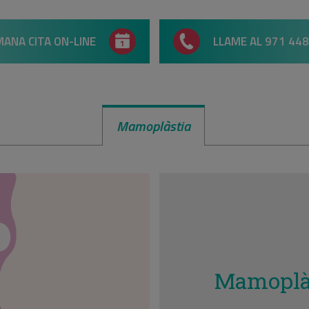
ANA CITA ON-LINE
LLAME AL 971 448
Mamoplàstia
Mamoplà