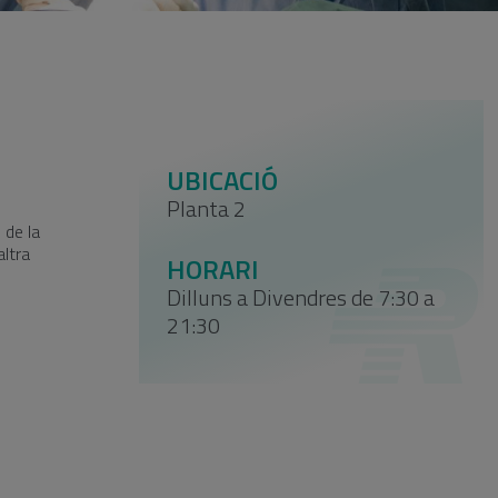
UBICACIÓ
Planta 2
ó de la
altra
HORARI
Dilluns a Divendres de 7:30 a
21:30