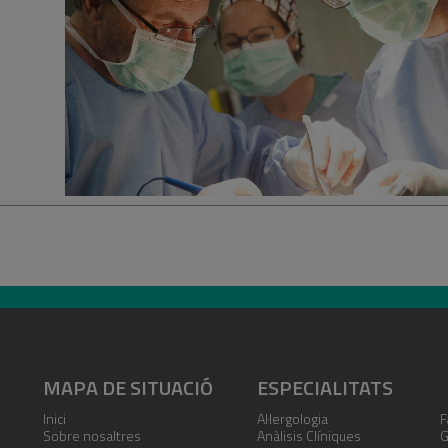
MAPA DE SITUACIÓ
ESPECIALITATS
Inici
Al·lergologia
F
Sobre nosaltres
Anàlisis Clíniques
G