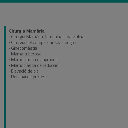
Cirurgia Mamària
· Cirurgia Mamària, femenina i masculina.
· Cirurgia del complex arèola-mugró
· Ginecomàstia
· Mama tuberosa
· Mamoplàstia d'augment
· Mamoplàstia de reducció
· Elevació de pit
· Recanvi de pròtesis