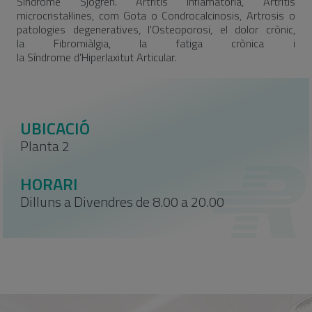
Síndrome Sjogren. Artritis Inflamatòria, Artritis
microcristal·lines, com Gota o Condrocalcinosis, Artrosis o
patologies degeneratives, l'Osteoporosi, el dolor crònic,
la Fibromiàlgia, la fatiga crònica i
la Síndrome d'Hiperlaxitut Articular.
UBICACIÓ
Planta 2
HORARI
Dilluns a Divendres de 8.00 a 20.00