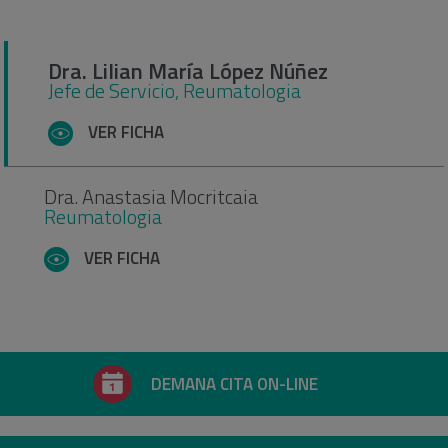
Dra. Lilian María López Núñez
Jefe de Servicio, Reumatologia
VER FICHA
Dra. Anastasia Mocritcaia
Reumatologia
VER FICHA
DEMANA CITA ON-LINE