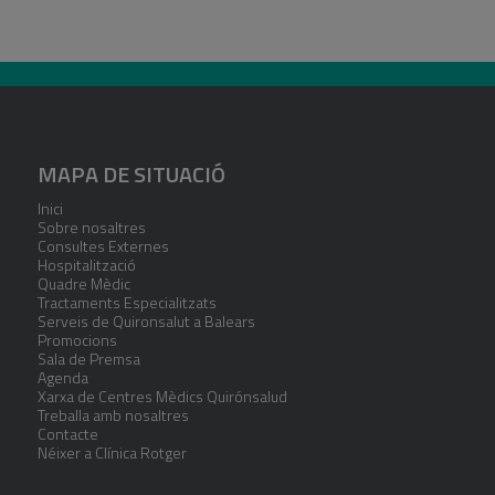
MAPA DE SITUACIÓ
Inici
Sobre nosaltres
Consultes Externes
Hospitalització
Quadre Mèdic
Tractaments Especialitzats
Serveis de Quironsalut a Balears
Promocions
Sala de Premsa
Agenda
Xarxa de Centres Mèdics Quirónsalud
Treballa amb nosaltres
Contacte
Néixer a Clínica Rotger