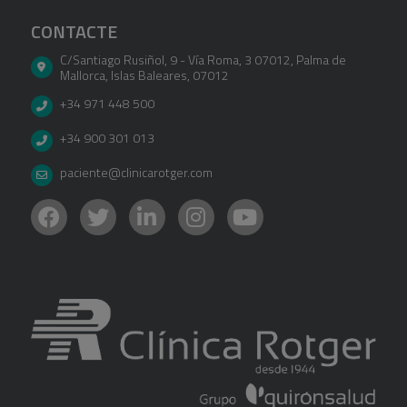
CONTACTE
C/Santiago Rusiñol, 9 - Vía Roma, 3 07012
,
Palma de
Mallorca
,
Islas Baleares
,
07012
+34 971 448 500
+34 900 301 013
paciente@clinicarotger.com