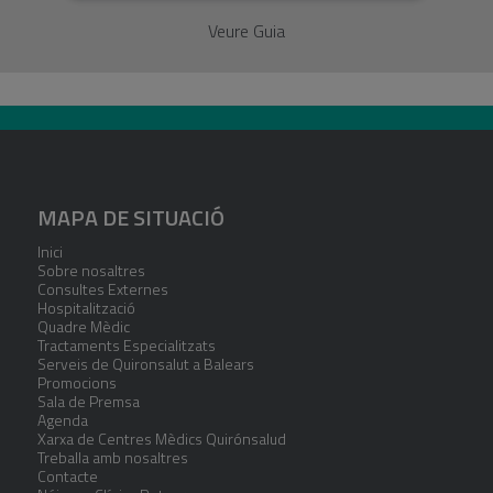
Veure Guia
MAPA DE SITUACIÓ
Inici
Sobre nosaltres
Consultes Externes
Hospitalització
Quadre Mèdic
Tractaments Especialitzats
Serveis de Quironsalut a Balears
Promocions
Sala de Premsa
Agenda
Xarxa de Centres Mèdics Quirónsalud
Treballa amb nosaltres
Contacte