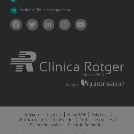
paciente@clinicarotger.com
Preguntes Freqüents
Mapa Web
Avís Legal
Política de protecció de dades
Política de cookies
Política de qualitat
Canal de Denúncies