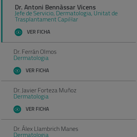
Dr. Antoni Bennàssar Vicens
Jefe de Servicio, Dermatologia, Unitat de
Trasplantament Capil·lar
VER FICHA
Dr. Ferrán Olmos
Dermatologia
VER FICHA
Dr. Javier Forteza Muñoz
Dermatologia
VER FICHA
Dr. Álex Llambrich Manes
Dermatologia