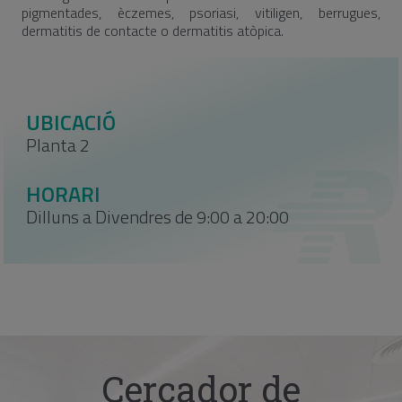
pigmentades, èczemes, psoriasi, vitiligen, berrugues,
dermatitis de contacte o dermatitis atòpica.
UBICACIÓ
Planta 2
HORARI
Dilluns a Divendres de 9:00 a 20:00
Cercador de