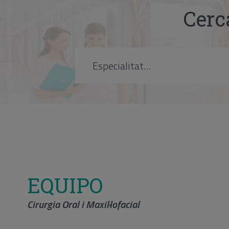
Cerc
EQUIPO
Cirurgia Oral i Maxil·lofacial