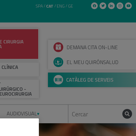
SPA
CAT
ENG
GE
E CIRURGIA
A
DEMANA CITA ON-LINE
EL MEU QUIRÓNSALUD
 CLÍNICA
CATÀLEG DE SERVEIS
T
IRÚRGICO -
EUROCIRURGIA
AUDIOVISUAL