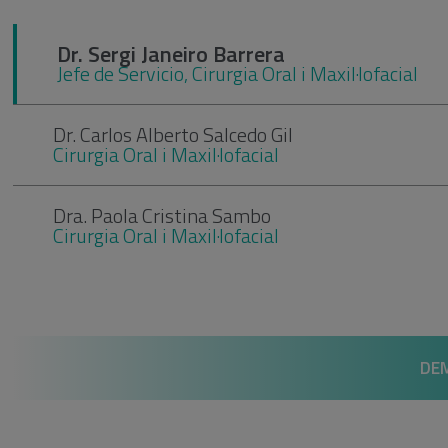
Dr. Sergi Janeiro Barrera
Jefe de Servicio, Cirurgia Oral i Maxil·lofacial
Dr. Carlos Alberto Salcedo Gil
Cirurgia Oral i Maxil·lofacial
Dra. Paola Cristina Sambo
Cirurgia Oral i Maxil·lofacial
DEM