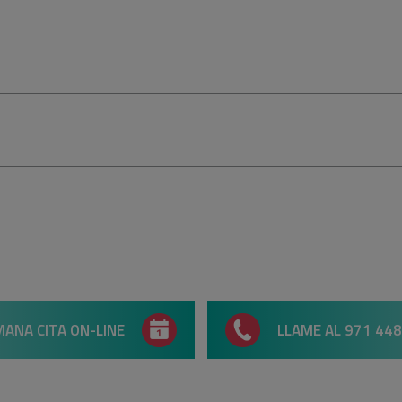
ANA CITA ON-LINE
LLAME AL 971 448