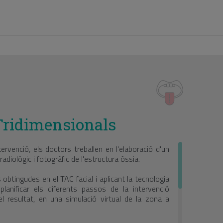
Tridimensionals
tervenció, els doctors treballen en l'elaboració d'un
, radiològic i fotogràfic de l'estructura òssia.
 obtingudes en el TAC facial i aplicant la tecnologia
lanificar els diferents passos de la intervenció
 el resultat, en una simulació virtual de la zona a