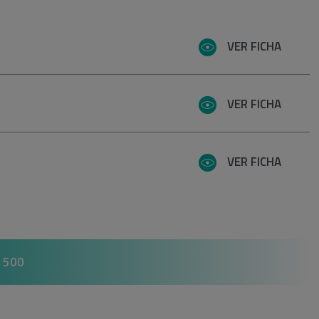
VER FICHA
VER FICHA
VER FICHA
 500