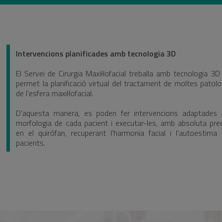
Intervencions planificades amb tecnologia 3D
El Servei de Cirurgia Maxil·lofacial treballa amb tecnologia 3D
permet la planificació virtual del tractament de moltes patolo
de l'esfera maxil·lofacial.
D'aquesta manera, es poden fer intervencions adaptades 
morfologia de cada pacient i executar-les, amb absoluta prec
en el quiròfan, recuperant l'harmonia facial i l'autoestima 
pacients.