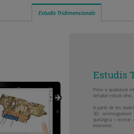
Estudis Tridimensionals
Estudis 
Previ a qualsevol in
detallat estudi clínic
A partir de les dades
3D, aconsegueixen p
quirúrgica i recrear
intervenir.