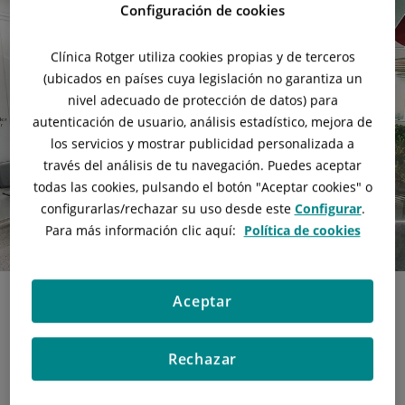
Configuración de cookies
Clínica Rotger utiliza cookies propias y de terceros
(ubicados en países cuya legislación no garantiza un
nivel adecuado de protección de datos) para
autenticación de usuario, análisis estadístico, mejora de
los servicios y mostrar publicidad personalizada a
través del análisis de tu navegación. Puedes aceptar
todas las cookies, pulsando el botón "
Aceptar cookies
" o
configurarlas/rechazar
su uso desde este
Configurar
.
Para más información clic aquí:
Política de cookies
Aceptar
The department has an extensive team of:
Rechazar
Traumatologists specialized in foot and ankle surgery, using
both conventional and endoscopic techniques.