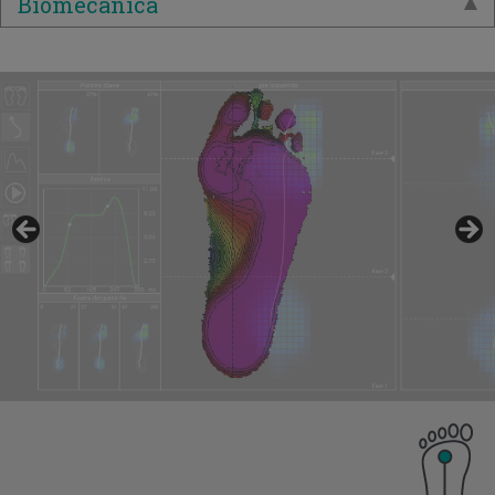
Biomecánica