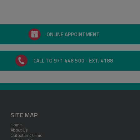
ONLINE APPOINTMENT
CALL TO 971 448 500 - EXT. 4188
SITE MAP
Home
About Us
Outpatient Clinic