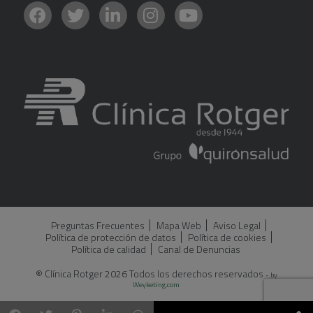
Preguntas Frecuentes
Mapa Web
Aviso Legal
Política de protección de datos
Política de cookies
Política de calidad
Canal de Denuncias
® Clínica Rotger 2026 Todos los derechos reservados
- by
Weyketing.com