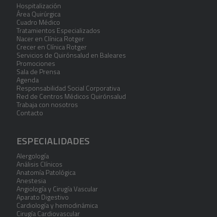
Hospitalización
Área Quirúrgica
Cuadro Médico
Tratamientos Especializados
Nacer en Clínica Rotger
Crecer en Clínica Rotger
Servicios de Quirónsalud en Baleares
Promociones
Sala de Prensa
Agenda
Responsabilidad Social Corporativa
Red de Centros Médicos Quirónsalud
Trabaja con nosotros
Contacto
ESPECIALIDADES
Alergología
Análisis Clínicos
Anatomía Patológica
Anestesia
Angiología y Cirugía Vascular
Aparato Digestivo
Cardiología y hemodinámica
Cirugía Cardiovascular