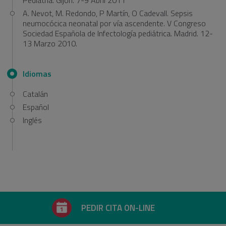
Pediatría. Gijón. 7-9 Abril 2011
A. Nevot, M. Redondo, P Martín, O Cadevall. Sepsis
neumocócica neonatal por vía ascendente. V Congreso
Sociedad Española de Infectología pediátrica. Madrid. 12-
13 Marzo 2010.
Idiomas
Catalán
Español
Inglés
PEDIR CITA ON-LINE