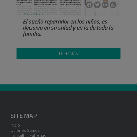
04/12/2023
El sueño reparador en los niños, es
decisivo en su salud y en la de toda la
familia.
LEER MÁS
SITE MAP
Inicio
Quiénes Somos
Consultas Externas