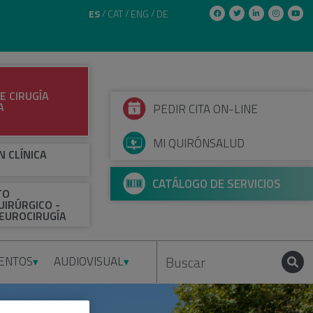
ES
CAT
ENG
DE
E CIRUGÍA
A
PEDIR CITA ON-LINE
MI QUIRÓNSALUD
N CLÍNICA
CATÁLOGO DE SERVICIOS
TO
IRÚRGICO -
EUROCIRUGÍA
IENTOS
AUDIOVISUAL