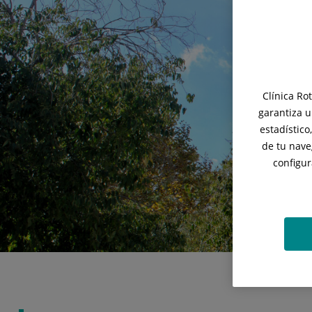
Clínica Ro
garantiza u
estadístico
de tu nave
configur