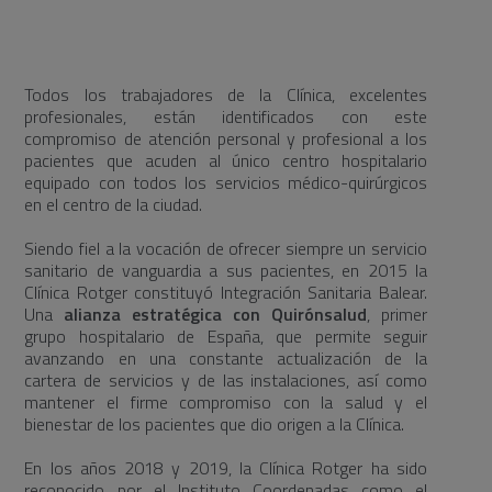
Todos los trabajadores de la Clínica, excelentes
profesionales, están identificados con este
compromiso de atención personal y profesional a los
pacientes que acuden al único centro hospitalario
equipado con todos los servicios médico-quirúrgicos
en el centro de la ciudad.
Siendo fiel a la vocación de ofrecer siempre un servicio
sanitario de vanguardia a sus pacientes, en 2015 la
Clínica Rotger constituyó Integración Sanitaria Balear.
Una
alianza estratégica con Quirónsalud
, primer
grupo hospitalario de España, que permite seguir
avanzando en una constante actualización de la
cartera de servicios y de las instalaciones, así como
mantener el firme compromiso con la salud y el
bienestar de los pacientes que dio origen a la Clínica.
En los años 2018 y 2019, la Clínica Rotger ha sido
reconocido por el Instituto Coordenadas como el