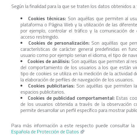
Según la finalidad para la que se traten los datos obtenidos a
Cookies técnicas:
Son aquéllas que permiten al usu
plataforma o Página Web y la utilización de las diferent
por ejemplo, controlar el tráfico y la comunicación de 
acceso restringido.
Cookies de personalización:
Son aquéllas que perm
características de carácter general predefinidas en fun
usuario como por ejemplo serian el idioma, el tipo de nav
Cookies de análisis:
Son aquéllas que permiten al res
del comportamiento de los usuarios a los que están vi
tipo de cookies se utiliza en la medición de la actividad
la elaboración de perfiles de navegación de los usuarios.
Cookies publicitarias:
Son aquéllas que permiten la 
espacios publicitarios.
Cookies de publicidad comportamental:
Estas coo
de los usuarios obtenida a través de la observación c
permite desarrollar un perfil específico para mostrar publ
Para más información a este respecto puede consultar la
Española de Protección de Datos