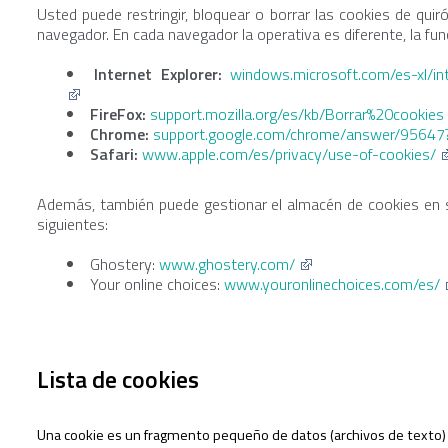
Usted puede restringir, bloquear o borrar las cookies de quir
navegador. En cada navegador la operativa es diferente, la fu
Internet Explorer:
windows.microsoft.com/es-xl/in
FireFox:
support.mozilla.org/es/kb/Borrar%20cookies
Chrome:
support.google.com/chrome/answer/95647
Safari:
www.apple.com/es/privacy/use-of-cookies/
Además, también puede gestionar el almacén de cookies en 
siguientes:
Ghostery:
www.ghostery.com/
Your online choices:
www.youronlinechoices.com/es/
Lista de cookies
Una cookie es un fragmento pequeño de datos (archivos de texto) q