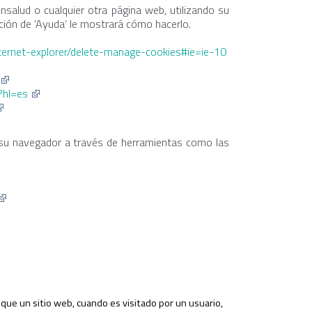
ónsalud o cualquier otra página web, utilizando su
nción de ‘Ayuda’ le mostrará cómo hacerlo.
ternet-explorer/delete-manage-cookies#ie=ie-10
?hl=es
su navegador a través de herramientas como las
ue un sitio web, cuando es visitado por un usuario,