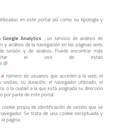
tilizadas en este portal así como su tipología y
za
Google Analytics
, un servicio de análisis de
 y análisis de la navegación en las páginas web.
 de sesión y de análisis. Puede encontrar más
abilitar el uso de estas
ml
.
a al número de usuarios que acceden a la web, el
visitas, su duración, el navegador utilizado, el
iza, o la ciudad a la que está asignada su dirección
o por parte de este portal.
cookie propia de identificación de sesión que se
l navegador. Se trata de una cookie exceptuada y
 la página.