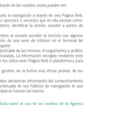
 través de las cookies, estas pueden ser:
ario la navegación a través de una Página Web,
es opciones o servicios que en ella existan como,
datos, identificar la sesión, acceder a partes de
iten al usuario acceder al servicio con algunas
ción de una serie de criterios en el terminal del
egador.
ponsable de las mismas, el seguimiento y análisis
nculadas. La información recogida mediante este
 de los sitios web, Página Web o plataforma y para
gestión, de la forma más eficaz posible, de los
kies almacenan información del comportamiento
ontinuada de sus hábitos de navegación, lo que
icidad en función del mismo.
Guía sobre el uso de las cookies de la Agencia