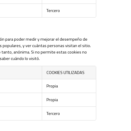
Tercero
ación para poder medir y mejorar el desempeño de
populares, y ver cuántas personas visitan el sitio.
o tanto, anónima. Si no permite estas cookies no
aber cuándo lo visitó.
COOKIES UTILIZADAS
Propia
Propia
Tercero