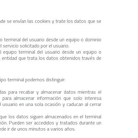
de se envían las cookies y trate los datos que se
po terminal del usuario desde un equipo o dominio
 servicio solicitado por el usuario.
l equipo terminal del usuario desde un equipo o
a entidad que trata los datos obtenidos través de
po terminal podemos distinguir:
as para recabar y almacenar datos mientras el
 para almacenar información que solo interesa
el usuario en una sola ocasión y caducan al cerrar
que los datos siguen almacenados en el terminal
ión. Pueden ser accedidos y tratados durante un
uede ir de unos minutos a varios años.