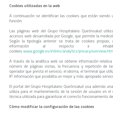
Cookies utilizadas en la web
A continuación se identifican las cookies que están siendo u
función:
Las páginas web del Grupo Hospitalario Quirónsalud utili
accesos web desarrollada por Google, que permite la medición
Según la tipología anterior se trata de cookies propias,
información al respecto e inh
cookies
www.google.es/intl/es/analytics/privacyoverview.ht
A través de la analítica web se obtiene información relativ
número de páginas vistas, la frecuencia y repetición de las 
operador que presta el servicio, el idioma, el terminal que util
IP. Información que posibilita un mejor y más apropiado servici
El portal del Grupo Hospitalario Quirónsalud usa además una 
utiliza para el mantenimiento de la sesión de usuario en e
técnica utilizada para garantizar el correcto funcionamiento de
Cómo modificar la configuración de las cookies