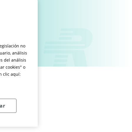
legislación no
ario, análisis
s del análisis
ar cookies
" o
 clic aquí:
ar