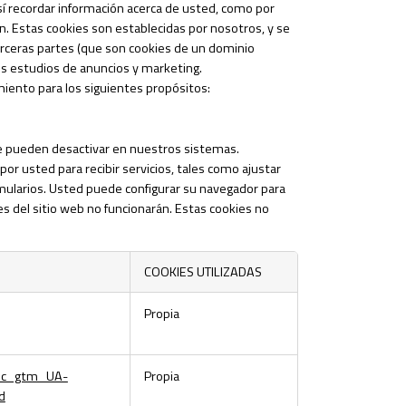
sí recordar información acerca de usted, como por
ón. Estas cookies son establecidas por nosotros, y se
rceras partes (que son cookies de un dominio
os estudios de anuncios y marketing.
iento para los siguientes propósitos:
se pueden desactivar en nuestros sistemas.
r usted para recibir servicios, tales como ajustar
formularios. Usted puede configurar su navegador para
es del sitio web no funcionarán. Estas cookies no
COOKIES UTILIZADAS
Propia
dc_gtm_UA-
Propia
d