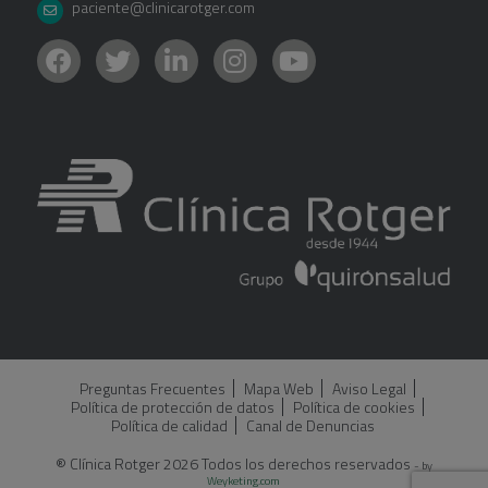
paciente@clinicarotger.com
Preguntas Frecuentes
Mapa Web
Aviso Legal
Política de protección de datos
Política de cookies
Política de calidad
Canal de Denuncias
® Clínica Rotger 2026 Todos los derechos reservados
- by
Weyketing.com