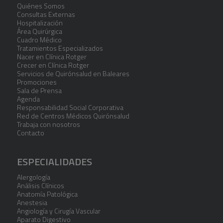
Quiénes Somos
Consultas Externas
Hospitalización
Área Quirúrgica
Cuadro Médico
Tratamientos Especializados
Nacer en Clínica Rotger
Crecer en Clínica Rotger
Servicios de Quirónsalud en Baleares
Promociones
Sala de Prensa
Agenda
Responsabilidad Social Corporativa
Red de Centros Médicos Quirónsalud
Trabaja con nosotros
Contacto
ESPECIALIDADES
Alergología
Análisis Clínicos
Anatomía Patológica
Anestesia
Angiología y Cirugía Vascular
Aparato Digestivo