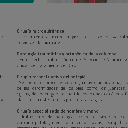
Cirugía microquirúrgica
io
· Tratamientos microquirúrgicos en lesiones vascul
nerviosas de miembros
Patología traumática y ortopédica de la columna
· En estrecha colaboración con el Servicio de Neurocirugí
Unidad de Tratamiento del Dolor
la
Cirugía reconstructiva del antepié
· Se aborda en procesos de cirugía mayor ambulatoria, la c
de las deformidades de los pies, como los juanetes, 
rigidus, dedos en garra o martillo, espolones calcáneos, fa
 y
plantares, u osteotomías por metatarsalgias.
Cirugía especializada de hombro y mano
· Tratamiento de patologías como el síndrome del 
carpiano, patología tendinosa, tendosinovitis, neuropatía cu