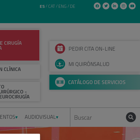
ES
CAT
ENG
DE
E CIRUGÍA
A
PEDIR CITA ON-LINE
MI QUIRÓNSALUD
N CLÍNICA
CATÁLOGO DE SERVICIOS
TO
IRÚRGICO -
EUROCIRUGÍA
IENTOS
AUDIOVISUAL