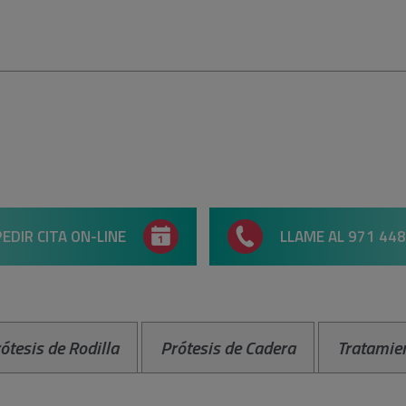
PEDIR CITA ON-LINE
LLAME AL 971 448
ótesis de Rodilla
Prótesis de Cadera
Tratamie