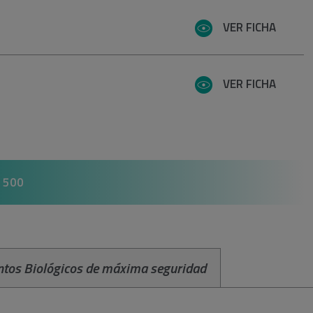
VER FICHA
VER FICHA
 500
ntos Biológicos de máxima seguridad