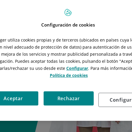
Configuración de cookies
nicas de cirugía
tger utiliza cookies propias y de terceros (ubicados en países cuya 
ervicio integral
n nivel adecuado de protección de datos) para autenticación de usu
ón quirúrgica en
, mejora de los servicios y mostrar publicidad personalizada a travé
nto y posterior
gación. Puedes aceptar todas las cookies, pulsando el botón "
Acept
arlas/rechazar
su uso desde este
Configurar
. Para más información
Política de cookies
Aceptar
Rechazar
Configur