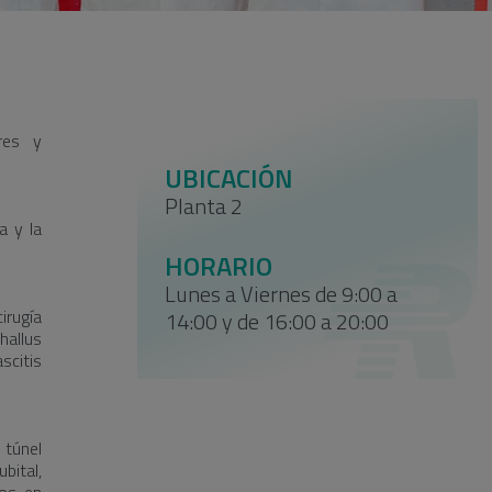
ares y
UBICACIÓN
Planta 2
a y la
HORARIO
Lunes a Viernes de 9:00 a
irugía
14:00 y de 16:00 a 20:00
hallus
scitis
túnel
bital,