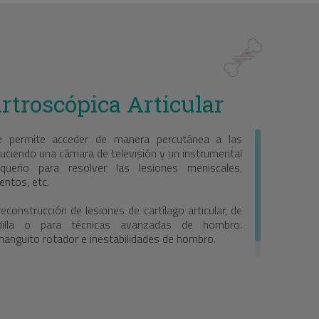
rtroscópica Articular
e permite acceder de manera percutánea a las
oduciendo una cámara de televisión y un instrumental
queño para resolver las lesiones meniscales,
entos, etc.
reconstrucción de lesiones de cartílago articular, de
dilla o para técnicas avanzadas de hombro.
manguito rotador e inestabilidades de hombro.