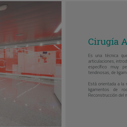
Cirugía A
Es una técnica qu
articulaciones, intr
específico muy pe
tendinosas, de ligam
Está orientada a la 
ligamentos de ro
Reconstrucción del 