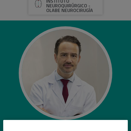
INSTITUTO
NEUROQUIRÚRGICO -
OLABE NEUROCIRUGÍA