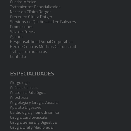
Cuadro Médico
Tratamientos Especializados
Nacer en Clínica Rotger
Crecer en Clínica Rotger
Servicios de Quirónsalud en Baleares
Promociones
Sala de Prensa
Agenda
Responsabilidad Social Corporativa
Red de Centros Médicos Quirónsalud
Trabaja con nosotros
Contacto
ESPECIALIDADES
Alergología
Análisis Clínicos
Anatomía Patológica
Anestesia
Angiología y Cirugía Vascular
Aparato Digestivo
Cardiología y hemodinámica
Cirugía Cardiovascular
Cirugía General y Digestiva
Cirugía Oral y Maxilofacial