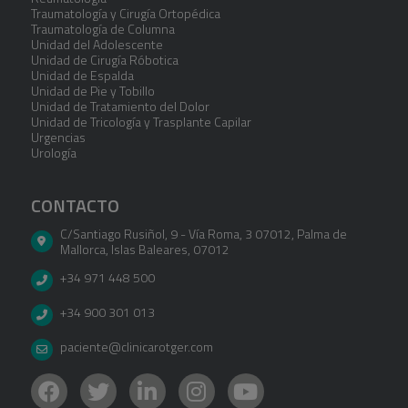
Traumatología y Cirugía Ortopédica
Traumatología de Columna
Unidad del Adolescente
Unidad de Cirugía Róbotica
Unidad de Espalda
Unidad de Pie y Tobillo
Unidad de Tratamiento del Dolor
Unidad de Tricología y Trasplante Capilar
Urgencias
Urología
CONTACTO
C/Santiago Rusiñol, 9 - Vía Roma, 3 07012
,
Palma de
Mallorca
,
Islas Baleares
,
07012
+34 971 448 500
+34 900 301 013
paciente@clinicarotger.com