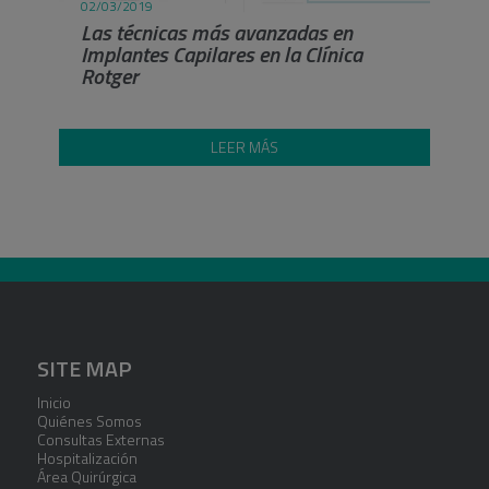
02/03/2019
Las técnicas más avanzadas en
Implantes Capilares en la Clínica
Rotger
LEER MÁS
SITE MAP
Inicio
Quiénes Somos
Consultas Externas
Hospitalización
Área Quirúrgica