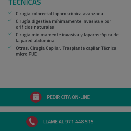
TÉCNICAS
Cirugía colorectal laparoscópica avanzada
Cirugía digestiva mínimamente invasiva y por
orificios naturales
Cirugía mínimamente invasiva y laparoscópica de
la pared abdominal
Otras: Cirugía Capilar, Trasplante capilar Técnica
micro FUE
PEDIR CITA ON-LINE
LLAME AL 971 448 515