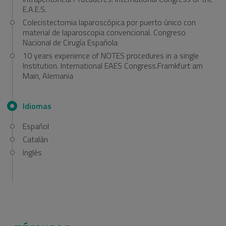
E.A.E.S.
Colecistectomia laparoscópica por puerto único con
material de laparoscopia convencional. Congreso
Nacional de Cirugía Española
10 years experience of NOTES procedures in a single
Institution. International EAES Congress.Framkfurt am
Main, Alemania
Idiomas
Español
Catalán
Inglés