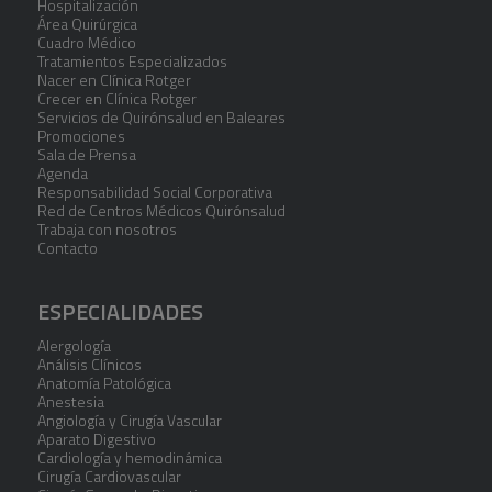
Hospitalización
Área Quirúrgica
Cuadro Médico
Tratamientos Especializados
Nacer en Clínica Rotger
Crecer en Clínica Rotger
Servicios de Quirónsalud en Baleares
Promociones
Sala de Prensa
Agenda
Responsabilidad Social Corporativa
Red de Centros Médicos Quirónsalud
Trabaja con nosotros
Contacto
ESPECIALIDADES
Alergología
Análisis Clínicos
Anatomía Patológica
Anestesia
Angiología y Cirugía Vascular
Aparato Digestivo
Cardiología y hemodinámica
Cirugía Cardiovascular