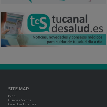
SITE MAP
Inicio
Quiénes Somos
Consultas Externas