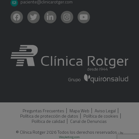
paciente@clinicarotger.com
Preguntas Frecuentes
Mapa Web
Aviso Legal
Política de protección de datos
Política de cookies
Política de calidad
Canal de Denuncias
® Clínica Rotger 2026 Todos los derechos reservados
- by
Weyketing.com