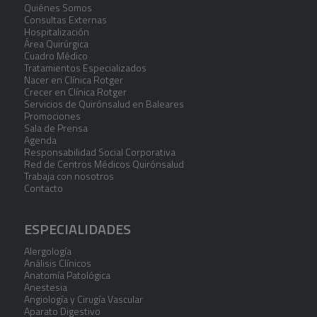
Quiénes Somos
Consultas Externas
Hospitalización
Área Quirúrgica
Cuadro Médico
Tratamientos Especializados
Nacer en Clínica Rotger
Crecer en Clínica Rotger
Servicios de Quirónsalud en Baleares
Promociones
Sala de Prensa
Agenda
Responsabilidad Social Corporativa
Red de Centros Médicos Quirónsalud
Trabaja con nosotros
Contacto
ESPECIALIDADES
Alergología
Análisis Clínicos
Anatomía Patológica
Anestesia
Angiología y Cirugía Vascular
Aparato Digestivo