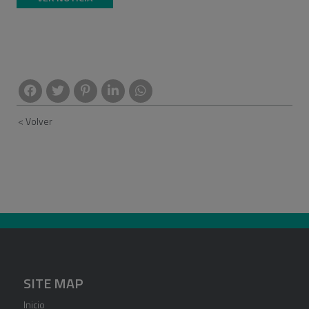
< Volver
SITE MAP
Inicio