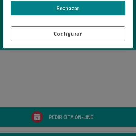
Elisenda
Rechazar
Ripoll Amengual
Configurar
Profesional de
REHABILITACIÓN
PEDIR CITA ON-LINE