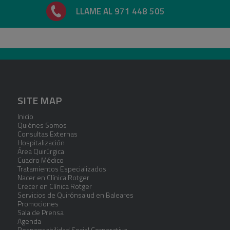
LLAME AL 971 448 505
SITE MAP
Inicio
Quiénes Somos
Consultas Externas
Hospitalización
Área Quirúrgica
Cuadro Médico
Tratamientos Especializados
Nacer en Clínica Rotger
Crecer en Clínica Rotger
Servicios de Quirónsalud en Baleares
Promociones
Sala de Prensa
Agenda
Responsabilidad Social Corporativa