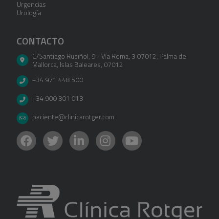
Urgencias
Urología
CONTACTO
C/Santiago Rusiñol, 9 - Vía Roma, 3 07012
,
Palma de
Mallorca
,
Islas Baleares
,
07012
+34 971 448 500
+34 900 301 013
paciente@clinicarotger.com