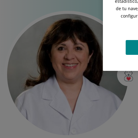
estadístico
de tu nave
configur