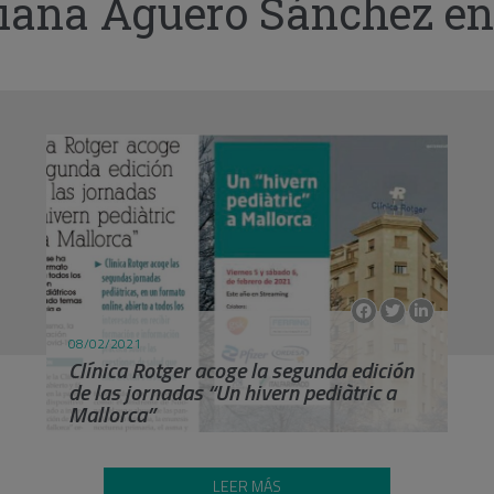
viana Agüero Sánchez en
08/02/2021
Clínica Rotger acoge la segunda edición
de las jornadas “Un hivern pediàtric a
Mallorca”
LEER MÁS