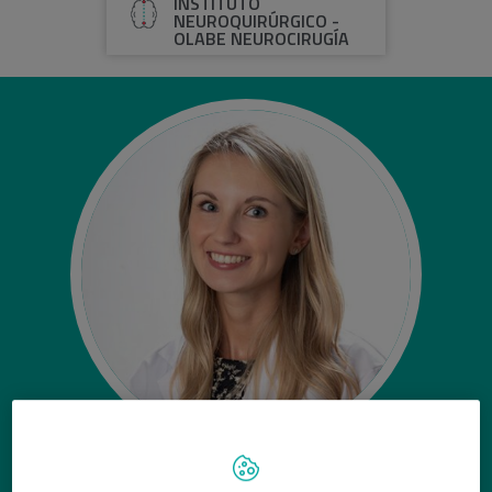
INSTITUTO
NEUROQUIRÚRGICO -
OLABE NEUROCIRUGÍA