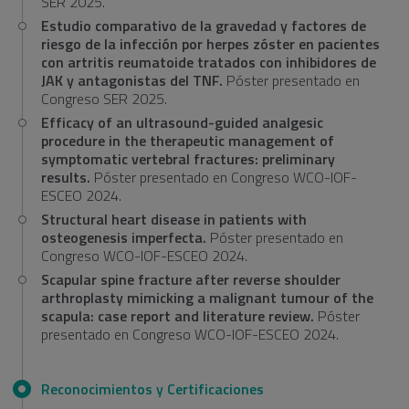
SER 2025.
Estudio comparativo de la gravedad y factores de
riesgo de la infección por herpes zóster en pacientes
con artritis reumatoide tratados con inhibidores de
JAK y antagonistas del TNF.
Póster presentado en
Congreso SER 2025.
Efficacy of an ultrasound-guided analgesic
procedure in the therapeutic management of
symptomatic vertebral fractures: preliminary
results.
Póster presentado en Congreso WCO-IOF-
ESCEO 2024.
Structural heart disease in patients with
osteogenesis imperfecta.
Póster presentado en
Congreso WCO-IOF-ESCEO 2024.
Scapular spine fracture after reverse shoulder
arthroplasty mimicking a malignant tumour of the
scapula: case report and literature review.
Póster
presentado en Congreso WCO-IOF-ESCEO 2024.
Reconocimientos y Certificaciones