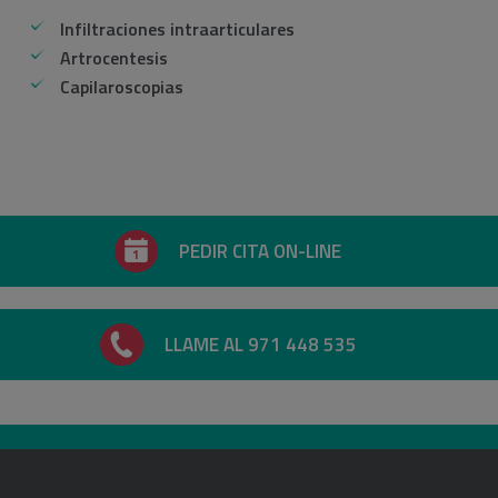
Infiltraciones intraarticulares
Artrocentesis
Capilaroscopias
PEDIR CITA ON-LINE
LLAME AL 971 448 535