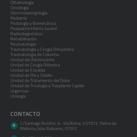
Oftalmología
Oncología
Otorrinolaringología
Pediatría
Podología y Biomecánica
Psiquiatría Infanto Juvenil
Radiodiagnóstico
Rehabilitación
Reumatología
Traumatología y Cirugía Ortopédica
Traumatología de Columna
Unidad del Adolescente
Unidad de Cirugía Róbotica
Unidad de Espalda
Unidad de Pie y Tobillo
Unidad de Tratamiento del Dolor
Unidad de Tricología y Trasplante Capilar
Urgencias
Urología
CONTACTO
C/Santiago Rusiñol, 9 - Vía Roma, 3 07012
,
Palma de
Mallorca
,
Islas Baleares
,
07012