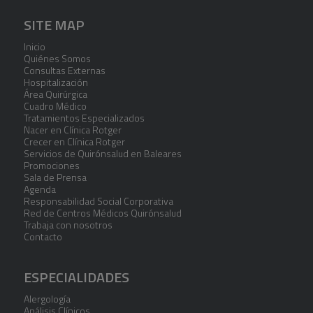
SITE MAP
Inicio
Quiénes Somos
Consultas Externas
Hospitalización
Área Quirúrgica
Cuadro Médico
Tratamientos Especializados
Nacer en Clínica Rotger
Crecer en Clínica Rotger
Servicios de Quirónsalud en Baleares
Promociones
Sala de Prensa
Agenda
Responsabilidad Social Corporativa
Red de Centros Médicos Quirónsalud
Trabaja con nosotros
Contacto
ESPECIALIDADES
Alergología
Análisis Clínicos