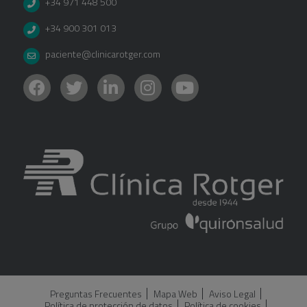
+34 971 448 500
+34 900 301 013
paciente@clinicarotger.com
Preguntas Frecuentes
Mapa Web
Aviso Legal
Política de protección de datos
Política de cookies