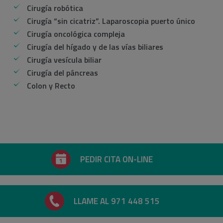
Cirugía robótica
Cirugía “sin cicatriz”. Laparoscopia puerto único
Cirugía oncológica compleja
Cirugía del hígado y de las vías biliares
Cirugía vesícula biliar
Cirugía del páncreas
Colon y Recto
PEDIR CITA ON-LINE
LLAME AL 971 448 515