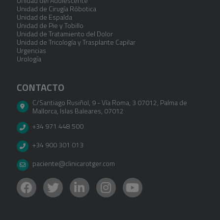
Unidad del Adolescente
Unidad de Cirugía Róbotica
Unidad de Espalda
Unidad de Pie y Tobillo
Unidad de Tratamiento del Dolor
Unidad de Tricología y Trasplante Capilar
Urgencias
Urología
CONTACTO
C/Santiago Rusiñol, 9 - Vía Roma, 3 07012
,
Palma de
Mallorca
,
Islas Baleares
,
07012
+34 971 448 500
+34 900 301 013
paciente@clinicarotger.com