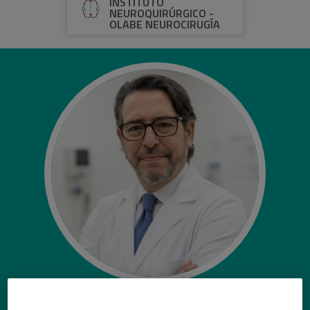
INSTITUTO
NEUROQUIRÚRGICO -
OLABE NEUROCIRUGÍA