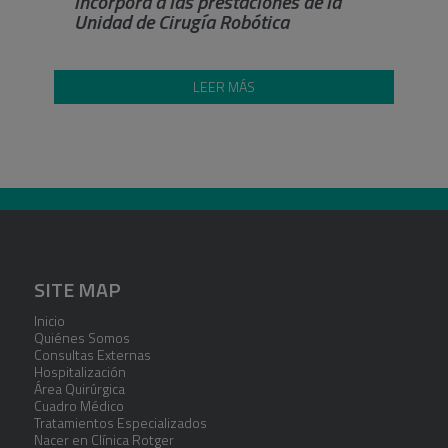
incorpora a las prestaciones de la
Unidad de Cirugía Robótica
LEER MÁS
SITE MAP
Inicio
Quiénes Somos
Consultas Externas
Hospitalización
Área Quirúrgica
Cuadro Médico
Tratamientos Especializados
Nacer en Clínica Rotger