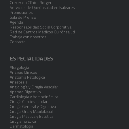
Crecer en Clínica Rotger
Servicios de Quirónsalud en Baleares
Promociones
Sala de Prensa
Agenda
Responsabilidad Social Corporativa
Red de Centros Médicos Quirónsalud
Trabaja con nosotros
Contacto
ESPECIALIDADES
Alergología
Análisis Clínicos
Anatomía Patológica
Anestesia
Angiología y Cirugía Vascular
Aparato Digestivo
Cardiología y hemodinámica
Cirugía Cardiovascular
Cirugía General y Digestiva
Cirugía Oral y Maxilofacial
Cirugía Plástica y Estética
Cirugía Torácica
Dermatología