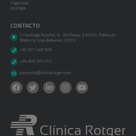
Urgencias
Urología
CONTACTO
C/Santiago Rusiñol, 9 - Vía Roma, 3 07012
,
Palma de
Mallorca
,
Islas Baleares
,
07012
+34 971 448 500
+34 900 301 013
paciente@clinicarotger.com