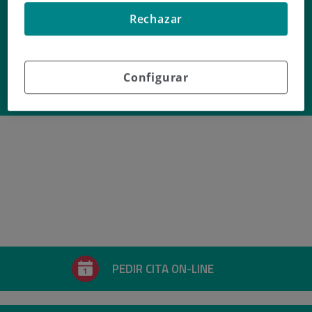
Dr. Hermini
Rechazar
Manzano Alemany
Configurar
Profesional de
ONCOLOGÍA
PEDIR CITA ON-LINE