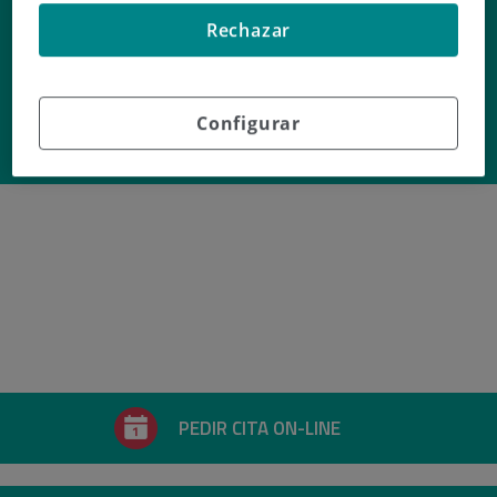
Aina
Rechazar
de Juan
Configurar
Profesional de
EDUCACIÓN MATERNAL
PEDIR CITA ON-LINE