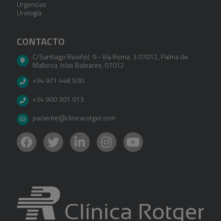
Urgencias
Urología
CONTACTO
C/Santiago Rusiñol, 9 - Vía Roma, 3 07012
,
Palma de
Mallorca
,
Islas Baleares
,
07012
+34 971 448 500
+34 900 301 013
paciente@clinicarotger.com