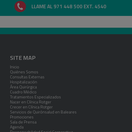
LLAME AL 971 448 500 EXT. 4540
SITE MAP
Inicio
Quiénes Somos
Consultas Externas
Hospitalización
Área Quirúrgica
Cuadro Médico
Tratamientos Especializados
Nacer en Clínica Rotger
Crecer en Clínica Rotger
Servicios de Quirónsalud en Baleares
Promociones
Sala de Prensa
Agenda
Responsabilidad Social Corporativa