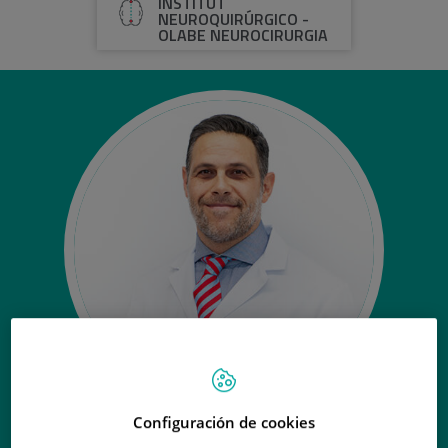
INSTITUT
NEUROQUIRÚRGICO -
OLABE NEUROCIRURGIA
Configuración de cookies