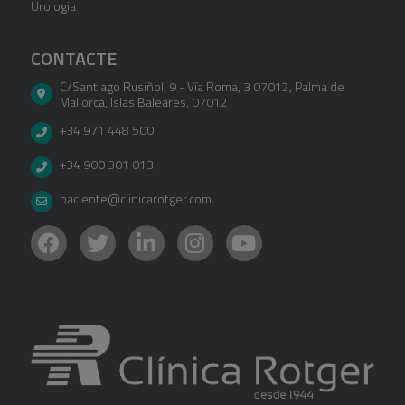
Urologia
CONTACTE
C/Santiago Rusiñol, 9 - Vía Roma, 3 07012
,
Palma de
Mallorca
,
Islas Baleares
,
07012
+34 971 448 500
+34 900 301 013
paciente@clinicarotger.com