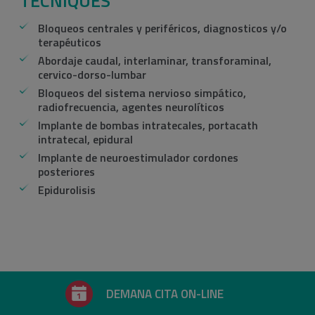
TÈCNIQUES
Bloqueos centrales y periféricos, diagnosticos y/o
terapéuticos
Abordaje caudal, interlaminar, transforaminal,
cervico-dorso-lumbar
Bloqueos del sistema nervioso simpático,
radiofrecuencia, agentes neurolíticos
Implante de bombas intratecales, portacath
intratecal, epidural
Implante de neuroestimulador cordones
posteriores
Epidurolisis
DEMANA CITA ON-LINE