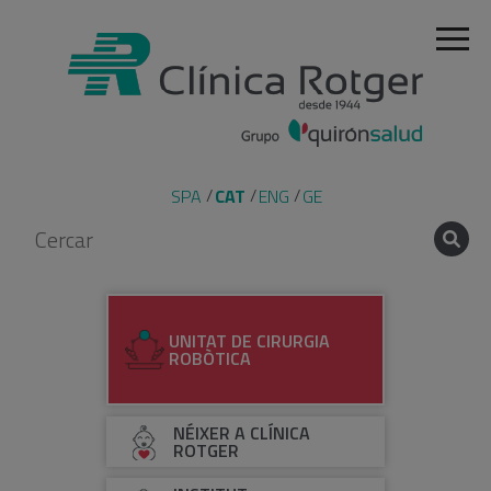
SPA
CAT
ENG
GE
UNITAT DE CIRURGIA
ROBÒTICA
NÉIXER A CLÍNICA
ROTGER