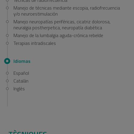
Técnicas de radiofrecuencia
Manejo de técnicas mediante escopia, radiofrecuencia
y/o neuroestimulación
Manejo neuropatías periféricas, cicatriz dolorosa,
neuralgia postherpetica, neuropatía diabética
Manejo de la lumbalgia aguda-crónica rebelde
Terapias intradiscales
Idiomas
Español
Catalán
Inglés