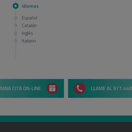
Idiomas
Español
Catalán
Inglés
Italiano
ANA CITA ON-LINE
LLAME AL 971 448