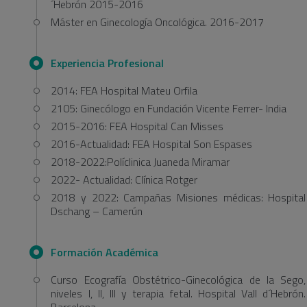
´Hebrón 2015-2016
Máster en Ginecología Oncológica. 2016-2017
Experiencia Profesional
2014: FEA Hospital Mateu Orfila
2105: Ginecólogo en Fundación Vicente Ferrer- India
2015-2016: FEA Hospital Can Misses
2016-Actualidad: FEA Hospital Son Espases
2018-2022:Políclinica Juaneda Miramar
2022- Actualidad: Clínica Rotger
2018 y 2022: Campañas Misiones médicas: Hospital
Dschang – Camerún
Formación Académica
Curso Ecografía Obstétrico-Ginecológica de la Sego,
niveles I, II, III y terapia fetal. Hospital Vall d´Hebrón.