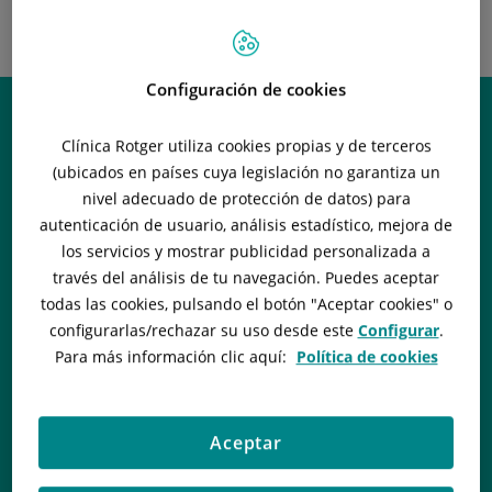
INSTITUT
NEUROQUIRÚRGICO -
OLABE NEUROCIRURGIA
Configuración de cookies
Clínica Rotger utiliza cookies propias y de terceros
(ubicados en países cuya legislación no garantiza un
nivel adecuado de protección de datos) para
autenticación de usuario, análisis estadístico, mejora de
los servicios y mostrar publicidad personalizada a
través del análisis de tu navegación. Puedes aceptar
todas las cookies, pulsando el botón "
Aceptar cookies
" o
configurarlas/rechazar
su uso desde este
Configurar
.
Para más información clic aquí:
Política de cookies
Aceptar