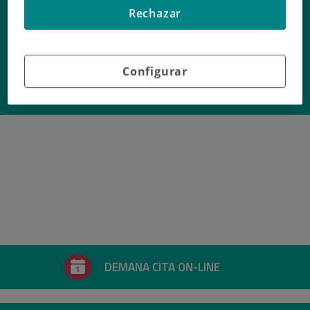
Dr. Andrés
Rechazar
Gasca Gimeno
Configurar
Professional de
URGÈNCIES
DEMANA CITA ON-LINE