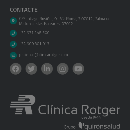
CONTACTE
C/Santiago Rusiñol, 9 - Vía Roma, 3 07012
,
Palma de
Mallorca
,
Islas Baleares
,
07012
+34 971 448 500
+34 900 301 013
paciente@clinicarotger.com