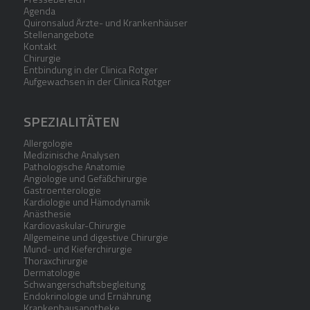
Agenda
Quironsalud Ärzte- und Krankenhäuser
Stellenangebote
Kontakt
Chirurgie
Entbindung in der Clinica Rotger
Aufgewachsen in der Clinica Rotger
SPEZIALITÄTEN
Allergologie
Medizinische Analysen
Pathologische Anatomie
Angiologie und Gefäßchirurgie
Gastroenterologie
Kardiologie und Hämodynamik
Anästhesie
Kardiovaskular-Chirurgie
Allgemeine und digestive Chirurgie
Mund- und Kieferchirurgie
Thoraxchirurgie
Dermatologie
Schwangerschaftsbegleitung
Endokrinologie und Ernährung
Krankenhausapotheke