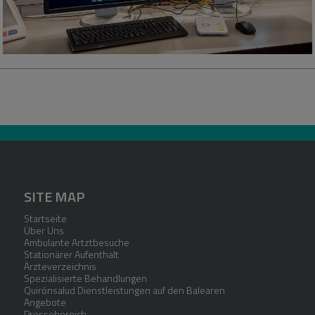
SITE MAP
Startseite
Über Uns
Ambulante Artztbesuche
Stationärer Aufenthalt
Ärzteverzeichnis
Spezialisierte Behandlungen
Quirónsalud Dienstleistungen auf den Balearen
Angebote
Pressebereich