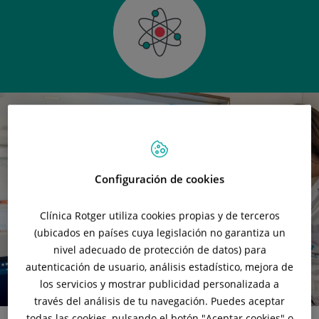
Configuración de cookies
Clínica Rotger utiliza cookies propias y de terceros
(ubicados en países cuya legislación no garantiza un
nivel adecuado de protección de datos) para
autenticación de usuario, análisis estadístico, mejora de
los servicios y mostrar publicidad personalizada a
través del análisis de tu navegación. Puedes aceptar
todas las cookies, pulsando el botón "
Aceptar cookies
" o