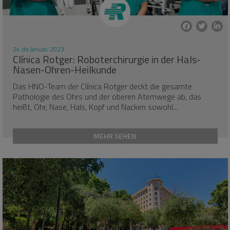
24 de Januar, 2023
Clínica Rotger: Roboterchirurgie in der Hals-
Nasen-Ohren-Heilkunde
Das HNO-Team der Clínica Rotger deckt die gesamte
Pathologie des Ohrs und der oberen Atemwege ab, das
heißt, Ohr, Nase, Hals, Kopf und Nacken sowohl...
MEHR SEHEN