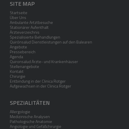
SITE MAP
Startseite
Über Uns
Ambulante Artztbesuche
Stationärer Aufenthalt
Ärzteverzeichnis
Spezialisierte Behandlungen
Quirónsalud Dienstleistungen auf den Balearen
Angebote
Pressebereich
Agenda
Quironsalud Ärzte- und Krankenhäuser
Stellenangebote
Kontakt
Chirurgie
Entbindung in der Clinica Rotger
Aufgewachsen in der Clinica Rotger
SPEZIALITÄTEN
Allergologie
Medizinische Analysen
Pathologische Anatomie
Angiologie und Gefäßchirurgie