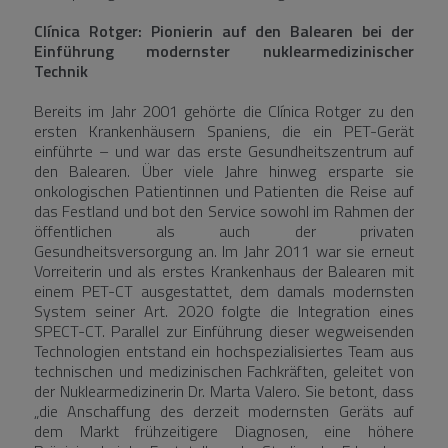
Clínica Rotger: Pionierin auf den Balearen bei der
Einführung modernster nuklearmedizinischer
Technik
Bereits im Jahr 2001 gehörte die Clínica Rotger zu den
ersten Krankenhäusern Spaniens, die ein PET-Gerät
einführte – und war das erste Gesundheitszentrum auf
den Balearen. Über viele Jahre hinweg ersparte sie
onkologischen Patientinnen und Patienten die Reise auf
das Festland und bot den Service sowohl im Rahmen der
öffentlichen als auch der privaten
Gesundheitsversorgung an. Im Jahr 2011 war sie erneut
Vorreiterin und als erstes Krankenhaus der Balearen mit
einem PET-CT ausgestattet, dem damals modernsten
System seiner Art. 2020 folgte die Integration eines
SPECT-CT. Parallel zur Einführung dieser wegweisenden
Technologien entstand ein hochspezialisiertes Team aus
technischen und medizinischen Fachkräften, geleitet von
der Nuklearmedizinerin Dr. Marta Valero. Sie betont, dass
„die Anschaffung des derzeit modernsten Geräts auf
dem Markt frühzeitigere Diagnosen, eine höhere