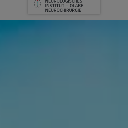
NEUROLOGISCHES
INSTITUT – OLABE
NEUROCHIRURGIE