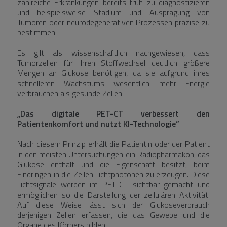
zahlreiche Erkrankungen bereits früh zu diagnostizieren
und beispielsweise Stadium und Ausprägung von
Tumoren oder neurodegenerativen Prozessen präzise zu
bestimmen.
Es gilt als wissenschaftlich nachgewiesen, dass
Tumorzellen für ihren Stoffwechsel deutlich größere
Mengen an Glukose benötigen, da sie aufgrund ihres
schnelleren Wachstums wesentlich mehr Energie
verbrauchen als gesunde Zellen.
„Das digitale PET-CT verbessert den
Patientenkomfort und nutzt KI-Technologie”
Nach diesem Prinzip erhält die Patientin oder der Patient
in den meisten Untersuchungen ein Radiopharmakon, das
Glukose enthält und die Eigenschaft besitzt, beim
Eindringen in die Zellen Lichtphotonen zu erzeugen. Diese
Lichtsignale werden im PET-CT sichtbar gemacht und
ermöglichen so die Darstellung der zellulären Aktivität.
Auf diese Weise lässt sich der Glukoseverbrauch
derjenigen Zellen erfassen, die das Gewebe und die
Organe des Körpers bilden.