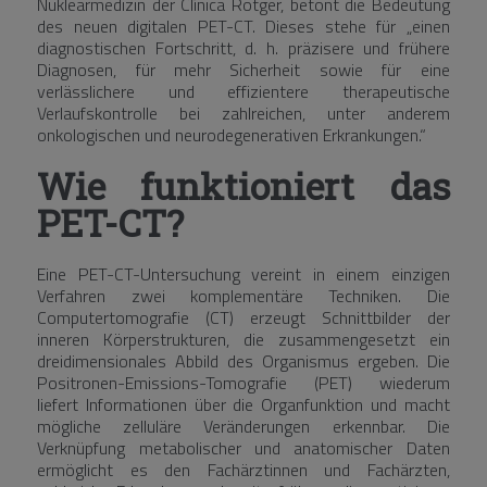
Nuklearmedizin der Clínica Rotger, betont die Bedeutung
des neuen digitalen PET-CT. Dieses stehe für „einen
diagnostischen Fortschritt, d. h. präzisere und frühere
Diagnosen, für mehr Sicherheit sowie für eine
verlässlichere und effizientere therapeutische
Verlaufskontrolle bei zahlreichen, unter anderem
onkologischen und neurodegenerativen Erkrankungen.“
Wie funktioniert das
PET-CT?
Eine PET-CT-Untersuchung vereint in einem einzigen
Verfahren zwei komplementäre Techniken. Die
Computertomografie (CT) erzeugt Schnittbilder der
inneren Körperstrukturen, die zusammengesetzt ein
dreidimensionales Abbild des Organismus ergeben. Die
Positronen-Emissions-Tomografie (PET) wiederum
liefert Informationen über die Organfunktion und macht
mögliche zelluläre Veränderungen erkennbar. Die
Verknüpfung metabolischer und anatomischer Daten
ermöglicht es den Fachärztinnen und Fachärzten,