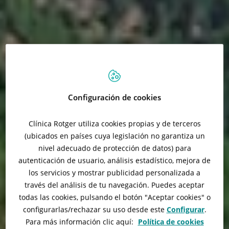
Configuración de cookies
Clínica Rotger utiliza cookies propias y de terceros
(ubicados en países cuya legislación no garantiza un
nivel adecuado de protección de datos) para
autenticación de usuario, análisis estadístico, mejora de
los servicios y mostrar publicidad personalizada a
través del análisis de tu navegación. Puedes aceptar
todas las cookies, pulsando el botón "
Aceptar cookies
" o
configurarlas/rechazar
su uso desde este
Configurar
.
Para más información clic aquí:
Política de cookies