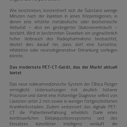
Wie beschrieben, konzentriert sich die Substanz wenige
Minuten nach der Injektion in jenen Körperregionen, in
denen eine erhöhte metabolische oder biochemische
Aktivität – also ein gesteigerter Glukoseverbrauch –
besteht. Wird in bestimmten Geweben ein ungewöhnlich
hoher Verbrauch des Radiopharmakons beobachtet,
deutet dies darauf hin, dass dort eine tumoröse,
infektiöse oder neurodegenerative Erkrankung vorliegen
könnte.
Das modernste PET-CT-Gerät, das der Markt aktuell
bietet
Das neue nuklearmedizinische System der Clínica Rotger
ermöglicht Untersuchungen mit deutlich höherer
Präzision und damit eine frühzeitige Diagnose selbst von
Läsionen unter 2 mm sowie in weniger fortgeschrittenen
Krankheitsstadien. Zudem verbessert das digitale PET-
CT die Patientenerfahrung erheblich: Dank eines
kontinuierlichen Bildakquisitionssystems und des
Einsatzes künstlicher Intelligenz verläuft die