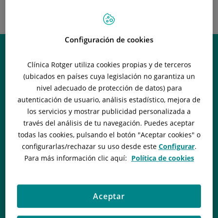
NEUROLOGISCHES
INSTITUT – OLABE
NEUROCHIRURGIE
Configuración de cookies
Clínica Rotger utiliza cookies propias y de terceros
(ubicados en países cuya legislación no garantiza un
nivel adecuado de protección de datos) para
autenticación de usuario, análisis estadístico, mejora de
los servicios y mostrar publicidad personalizada a
través del análisis de tu navegación. Puedes aceptar
todas las cookies, pulsando el botón "
Aceptar cookies
" o
configurarlas/rechazar
su uso desde este
Configurar
.
Para más información clic aquí:
Política de cookies
Aceptar