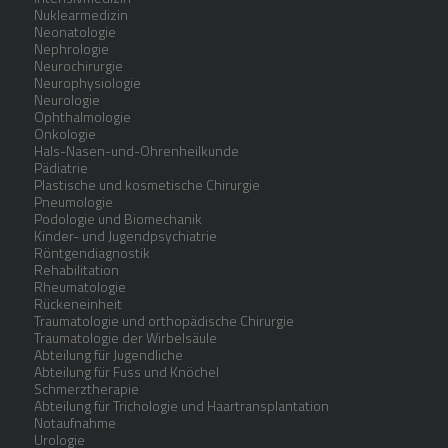
Nuklearmedizin
Neonatologie
Nephrologie
Neurochirurgie
Neurophysiologie
Neurologie
Ophthalmologie
Onkologie
Hals-Nasen-und-Ohrenheilkunde
Pädiatrie
Plastische und kosmetische Chirurgie
Pneumologie
Podologie und Biomechanik
Kinder- und Jugendpsychiatrie
Röntgendiagnostik
Rehabilitation
Rheumatologie
Rückeneinheit
Traumatologie und orthopädische Chirurgie
Traumatologie der Wirbelsäule
Abteilung für Jugendliche
Abteilung für Fuss und Knöchel
Schmerztherapie
Abteilung für Trichologie und Haartransplantation
Notaufnahme
Urologie